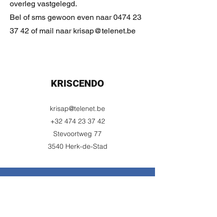
overleg vastgelegd.
Bel of sms gewoon even naar 0474 23
37 42 of mail naar krisap@telenet.be
KRISCENDO
krisap@telenet.be
+32 474 23 37 42
Stevoortweg 77
3540 Herk-de-Stad
©2021 BY KRISCENDO